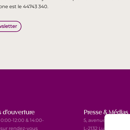
ne est le 44743 340.
wsletter
 d'ouverture
Presse & Médias
0:00-12:00 & 14:00-
5, avenue Marie-Thé
t sur rendez-vous
L-2132 Luxembourg