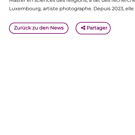
Master en sciences des religions, a fait des recherch
Luxembourg, artiste photographe. Depuis 2023, elle
Zurück zu den News
Partager