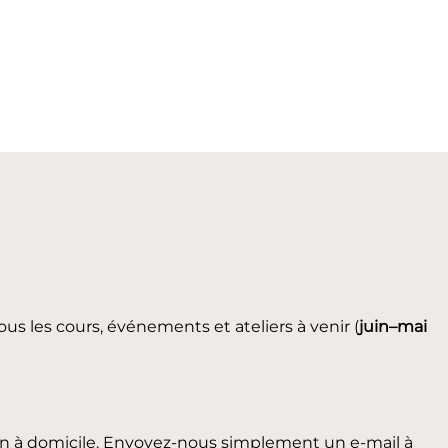
ous les cours, événements et ateliers à venir (
juin
–mai
in à domicile. Envoyez-nous simplement un e-mail à