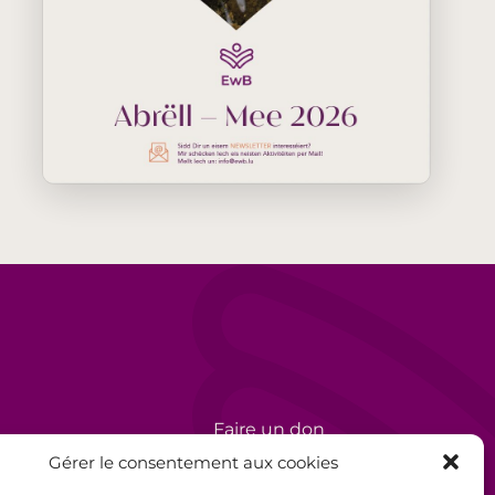
Faire un don
rèse
Bénévolat
Gérer le consentement aux cookies
Politique de confidentialité