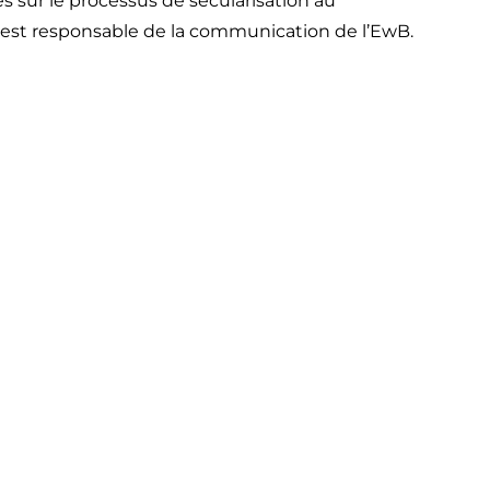
es sur le processus de sécularisation au
 est responsable de la communication de l’EwB.