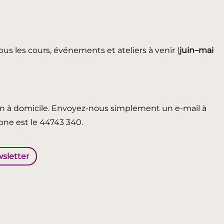
ous les cours, événements et ateliers à venir (
juin
–mai
in à domicile. Envoyez-nous simplement un e-mail à
ne est le 44743 340.
wsletter