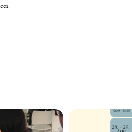
Koos.