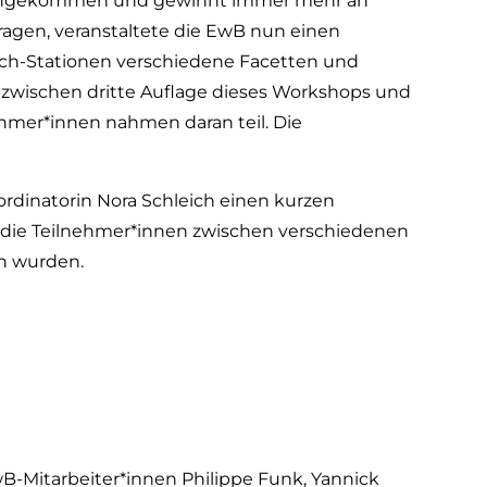
tag angekommen und gewinnt immer mehr an
gen, veranstaltete die EwB nun einen
ch-Stationen verschiedene Facetten und
e inzwischen dritte Auflage dieses Workshops und
ehmer*innen nahmen daran teil. Die
rdinatorin Nora Schleich einen kurzen
 die Teilnehmer*innen zwischen verschiedenen
en wurden.
-Mitarbeiter*innen Philippe Funk, Yannick