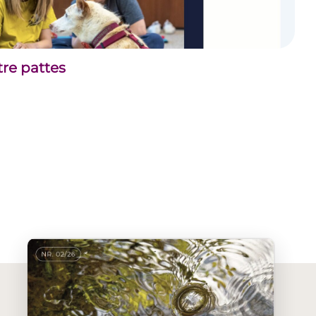
tre pattes