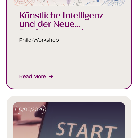
Künstliche Intelligenz
und der Neue
Faschismus nach
Mühlhoff
Philo-Workshop
Read More
10/08/2026