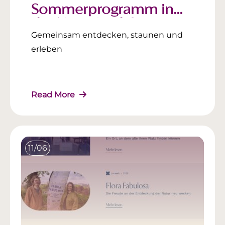
Sommerprogramm in
der Natur ist da!
Gemeinsam entdecken, staunen und
erleben
Read More
11/06