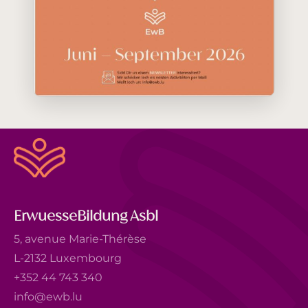
ErwuesseBildung Asbl
5, avenue Marie-Thérèse
L-2132 Luxembourg
+352 44 743 340
info@ewb.lu