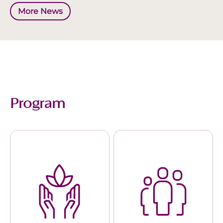
More News
Program