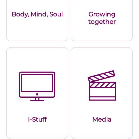
Body, Mind, Soul
Growing
together
i-Stuff
Media