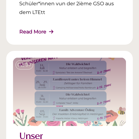
Schüler*innen vun der 2ième GSO aus
dem LTEtt
Read More
02/07
Unser