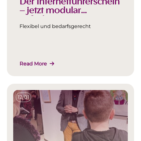
Der Internetführerschein
– jetzt modular
aufgebaut
Flexibel und bedarfsgerecht
Read More
12/01