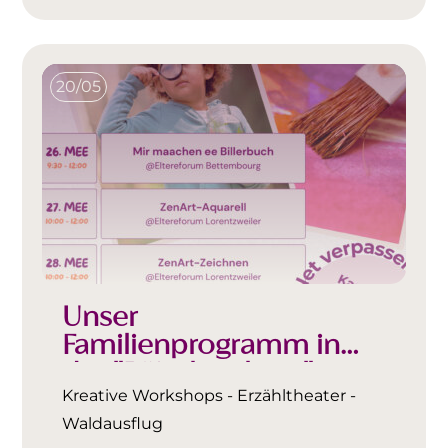
20/05
Unser
Familienprogramm in
der "Päischtvakanz"
Kreative Workshops - Erzähltheater -
Waldausflug