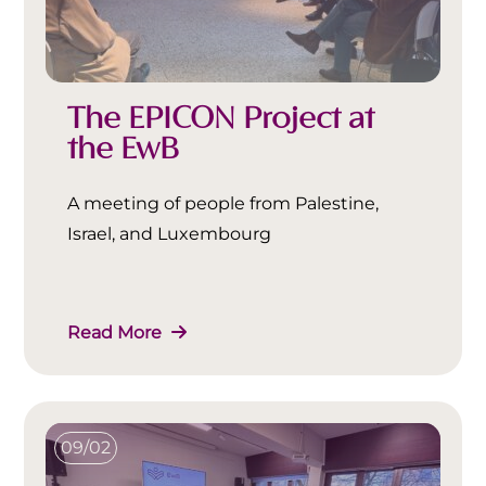
The EPICON Project at
the EwB
A meeting of people from Palestine,
Israel, and Luxembourg
Read More
09/02