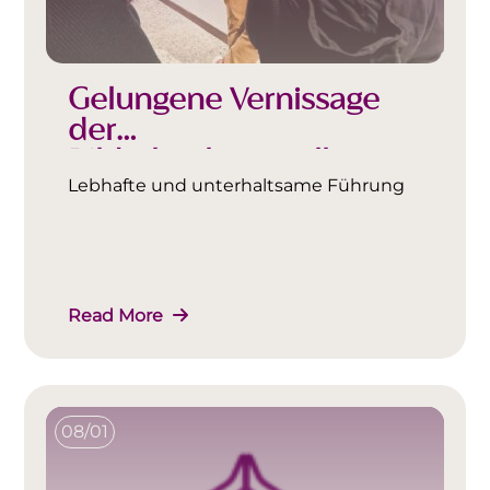
Gelungene Vernissage
der
Bilderbuchausstellung
„Krixkrax“
Lebhafte und unterhaltsame Führung
Read More
08/01