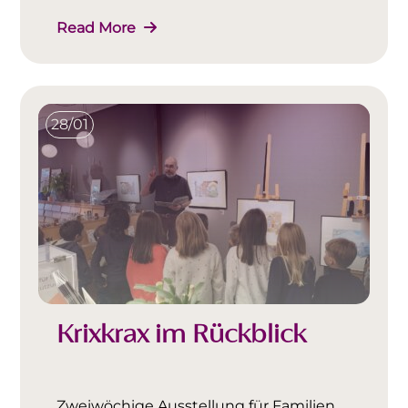
Read More
28/01
Krixkrax im Rückblick
Zweiwöchige Ausstellung für Familien