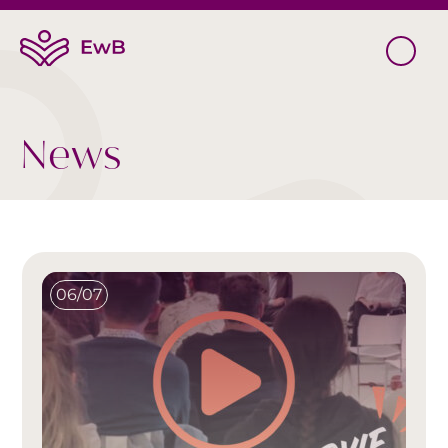
News
06/07