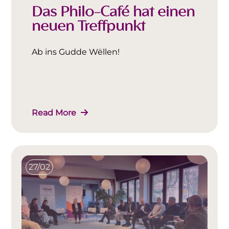
Das Philo-Café hat einen
neuen Treffpunkt
Ab ins Gudde Wëllen!
Read More
27/02