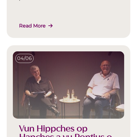
Read More
04/06
Vun Hippches op