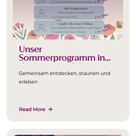
Unser
Sommerprogramm in
der Natur ist da!
Gemeinsam entdecken, staunen und
erleben
Read More