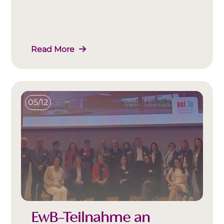
Read More
05/12
EwB-Teilnahme an