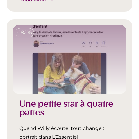
08/06
Une petite star à quatre
pattes
Quand Willy écoute, tout change :
portrait dans L’Essentiel