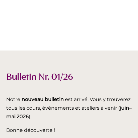
Bulletin Nr. 01/26
Notre
nouveau bulletin
est arrivé. Vous y trouverez
tous les cours, événements et ateliers à venir (
juin
–
mai 2026
).
Bonne découverte !