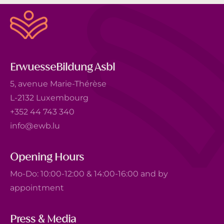
ErwuesseBildung Asbl
5, avenue Marie-Thérèse
L-2132 Luxembourg
+352 44 743 340
info@ewb.lu
Opening Hours
Mo-Do: 10:00-12:00 & 14:00-16:00 and by
appointment
Press & Media