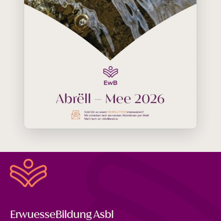
ErwuesseBildung Asbl