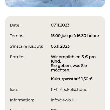
Date:
07.11.2023
Temps:
15:00 jusqu'à 16:30 heure
S'inscrire jusqu'à:
03.11.2023
Entrée:
Wir empfehlen 5 € pro
Kind.
Sie geben, was Sie
möchten.
Kulturpasstarif: 1,50 €
lieu:
P+R Kockelscheuer
Information:
info@ewb.lu