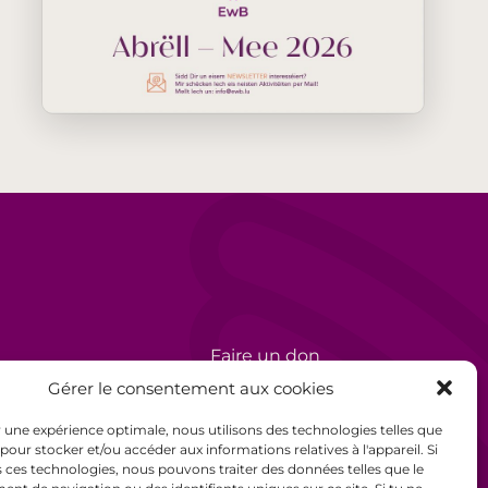
Faire un don
rèse
Bénévolat
Gérer le consentement aux cookies
Politique de confidentialité
ir une expérience optimale, nous utilisons des technologies telles que
 pour stocker et/ou accéder aux informations relatives à l'appareil. Si
Mentions légales
 ces technologies, nous pouvons traiter des données telles que le