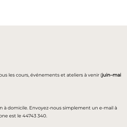
ous les cours, événements et ateliers à venir (
juin
–mai
in à domicile. Envoyez-nous simplement un e-mail à
ne est le 44743 340.