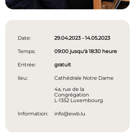
Date:
29.04.2023 - 14.05.2023
Temps:
09:00 jusqu'à 18:30 heure
Entrée:
gratuit
lieu:
Cathédrale Notre Dame
4a, rue de la
Congrégation
L-1352 Luxembourg
Information:
info@ewb.lu