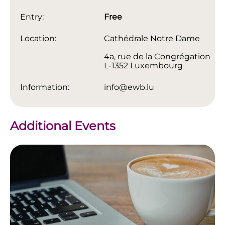
Entry:
Free
Location:
Cathédrale Notre Dame
4a, rue de la Congrégation
L-1352 Luxembourg
Information:
info@ewb.lu
Additional Events