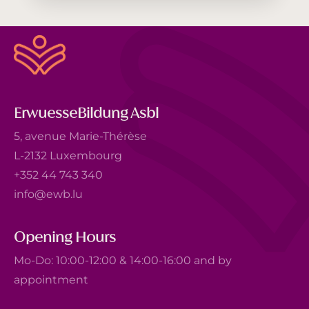
ErwuesseBildung Asbl
5, avenue Marie-Thérèse
L-2132 Luxembourg
+352 44 743 340
info@ewb.lu
Opening Hours
Mo-Do: 10:00-12:00 & 14:00-16:00 and by
appointment