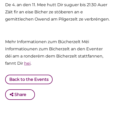
De 4. an den 11. Mee hutt Dir suguer bis 21:30 Auer
Zäit fir an eise Bicher ze stöberen an e
gemittlechen Owend am Pilgerzelt ze verbréngen.
Mehr Informationen zum Bücherzelt Méi
Informatiounen zum Bicherzelt an den Eventer
déi am a ronderëm dem Bicherzelt stattfannen,
fannt Dir
hei
.
Back to the Events
Share