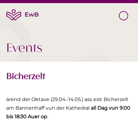
Events
Bicherzelt
ärend der Oktave (29.04.-14.05.) ass eist Bicherzelt
am Bannenhaff vun der Kathedral
all Dag vun 9:00
bis 18:30 Auer op
.