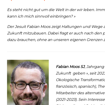
Es steht nicht gut um die Welt in der wir leben. I
kann ich mich sinnvoll einbringen? »
Der Jesuit Fabian Moos zeigt Haltungen und Wege au
Zukunft mitzubauen. Dabei fragt er auch nach den 
dazu brauchen, ohne an unseren eigenen Grenzen z
Fabian Moos SJ
, Jahrgang
Zukunft
geben », seit 20
Okologische Transformatio
französisch, spanisch), T
Mitarbeiter des alternati
(2021-2023). Sein Interess