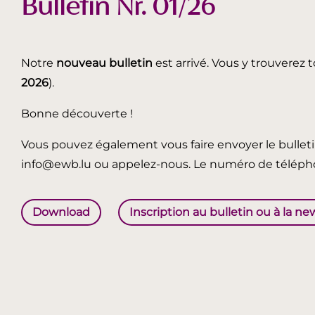
Bulletin Nr. 01/26
Notre
nouveau bulletin
est arrivé. Vous y trouverez t
2026
).
Bonne découverte !
Vous pouvez également vous faire envoyer le bullet
info@ewb.lu ou appelez-nous. Le numéro de télépho
Download
Inscription au bulletin ou à la ne