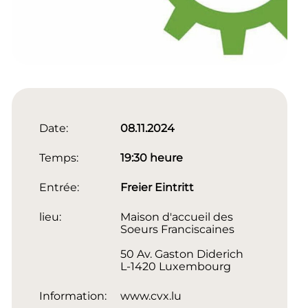
Date:
08.11.2024
Temps:
19:30 heure
Entrée:
Freier Eintritt
lieu:
Maison d'accueil des
Soeurs Franciscaines
50 Av. Gaston Diderich
L-1420 Luxembourg
Information:
www.cvx.lu