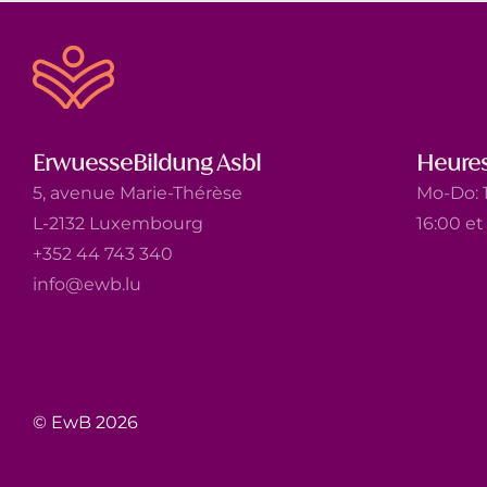
ErwuesseBildung Asbl
Heures
5, avenue Marie-Thérèse
Mo-Do: 1
L-2132 Luxembourg
16:00 e
+352 44 743 340
info@ewb.lu
© EwB 2026