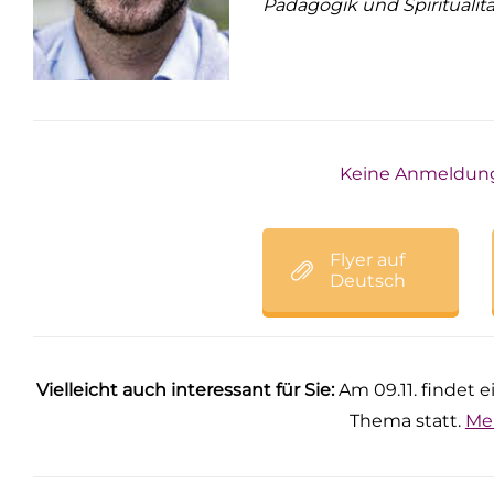
Pädagogik und Spiritualitä
Keine Anmeldung 
Flyer auf
Deutsch
Vielleicht auch interessant für Sie:
Am 09.11. findet 
Thema statt.
Me