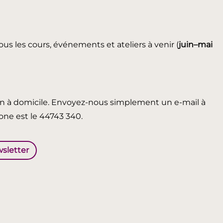
ous les cours, événements et ateliers à venir (
juin
–mai
in à domicile. Envoyez-nous simplement un e-mail à
ne est le 44743 340.
wsletter