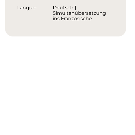
Langue:
Deutsch |
Simultanübersetzung
ins Französische