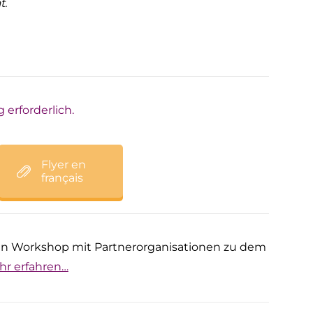
t.
erforderlich.
Flyer en
français
ein Workshop mit Partnerorganisationen zu dem
hr erfahren…