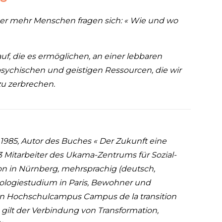
mmer mehr Menschen fragen sich: « Wie
und wo
f, die es ermöglichen, an einer
lebbaren
psychischen und geistigen
Ressourcen, die wir
u zerbrechen.
 1985, Autor des Buches «
Der
Zukunft eine
23 Mitarbeiter des Ukama-Zentrums für
Sozial-
n in Nürnberg, mehrsprachig (deutsch,
heologiestudium in Paris, Bewohner und
ven Hochschulcampus Campus de la transition
e gilt der Verbindung von Transformation,