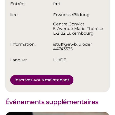
Entrée:
frei
lieu:
ErwuesseBildung
Centre Convict
5, Avenue Marie-Thérèse
L-2132 Luxembourg
Information:
istuff@ewb.lu oder
44743535
Langue:
LU/DE
Inscrivez-vous maintenant
Événements supplémentaires