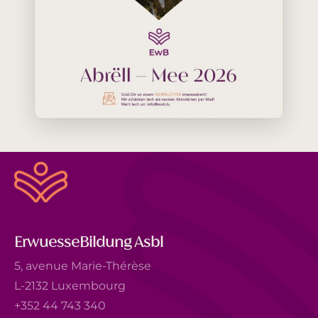
ErwuesseBildung Asbl
5, avenue Marie-Thérèse
L-2132 Luxembourg
+352 44 743 340