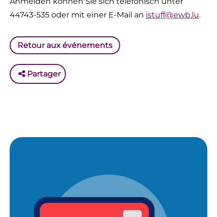
Anmelden können Sie sich telefonisch unter
44743-535 oder mit einer E-Mail an
istuff@ewb.lu
.
Retour aux événements
Partager