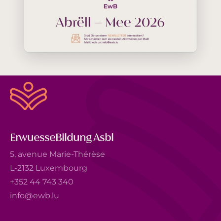
ErwuesseBildung Asbl
5, avenue Marie-Thérèse
L-2132 Luxembourg
+352 44 743 340
info@ewb.lu