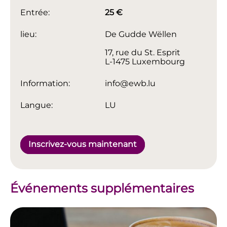
Entrée:
25 €
lieu:
De Gudde Wëllen
17, rue du St. Esprit
L-1475 Luxembourg
Information:
info@ewb.lu
Langue:
LU
Inscrivez-vous maintenant
Événements supplémentaires