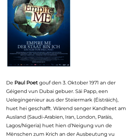
De
Paul Poet
gouf den 3. Oktober 1971 an der
Géigend vun Dubai gebuer. Säi Papp, een
Uelegingenieur aus der Steiermark (Éisträich),
huet hei geschafft. Wärend senger Kandheet am
Ausland (Saudi-Arabien, Iran, London, Paräis,
Lagos/Nigeria) huet hien d’Neigung vun de
Mënschen zum Krich an der Ausbeutung vu