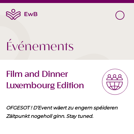
Événements
Film and Dinner
Luxembourg Edition
OFGESOT ! D’Event wäert zu engem spéideren
Zäitpunkt nogeholl ginn. Stay tuned.