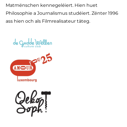
Matmënschen kennegeléiert. Hien huet
Philosophie a Journalismus studéiert. Zënter 1996
ass hien och als Filmrealisateur täteg.