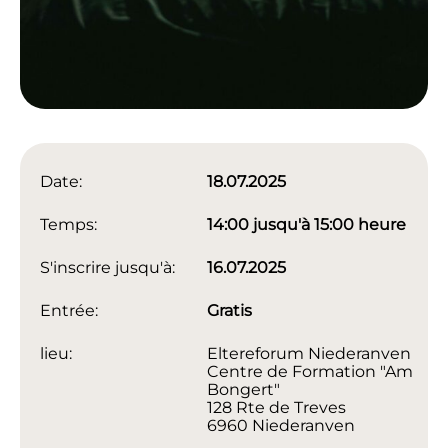
Date:
18.07.2025
Temps:
14:00 jusqu'à 15:00 heure
S'inscrire jusqu'à:
16.07.2025
Entrée:
Gratis
lieu:
Eltereforum Niederanven
Centre de Formation "Am
Bongert"
128 Rte de Treves
6960 Niederanven