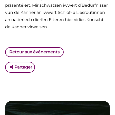
präsentéiert. Mir schwätzen iwwert d’Bedürfnisser
vun de Kanner an iwwert Schlof- a Liesroutinnen
an natierlech dierfen Elteren hier virlies Konscht
de Kanner virweisen.
Retour aux événements
Partager