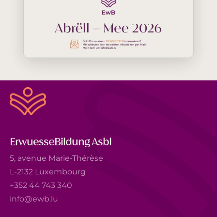
ErwuesseBildung Asbl
5, avenue Marie-Thérèse
L-2132 Luxembourg
+352 44 743 340
info@ewb.lu