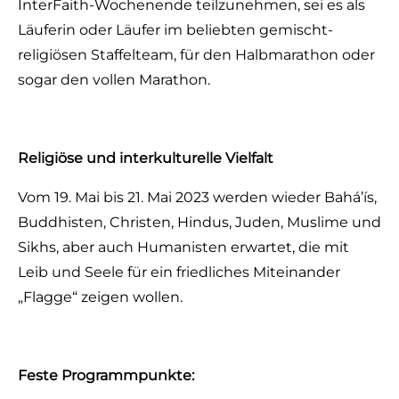
InterFaith-Wochenende teilzunehmen, sei es als
Läuferin oder Läufer im beliebten gemischt-
religiösen Staffelteam, für den Halbmarathon oder
sogar den vollen Marathon.
Religiöse und interkulturelle Vielfalt
Vom 19. Mai bis 21. Mai 2023 werden wieder Bahá’ís,
Buddhisten, Christen, Hindus, Juden, Muslime und
Sikhs, aber auch Humanisten erwartet, die mit
Leib und Seele für ein friedliches Miteinander
„Flagge“ zeigen wollen.
Feste Programmpunkte: