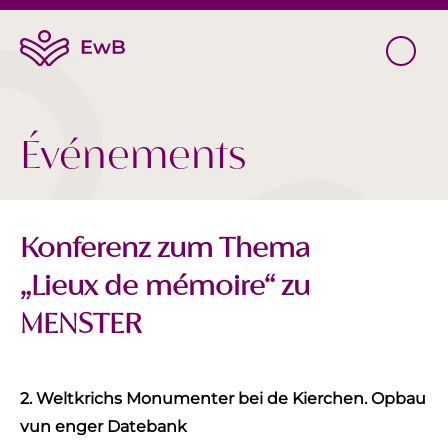
Événements
Konferenz zum Thema
„Lieux de mémoire“ zu
MENSTER
2. Weltkrichs Monumenter bei de Kierchen. Opbau
vun enger Datebank