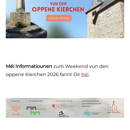
Méi Informatiounen
zum Weekend vun den
oppene Kierchen 2026 fannt Dir
hei
.