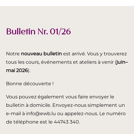
Bulletin Nr. 01/26
Notre
nouveau bulletin
est arrivé. Vous y trouverez
tous les cours, événements et ateliers à venir (
juin
–
mai 2026
).
Bonne découverte !
Vous pouvez également vous faire envoyer le
bulletin à domicile. Envoyez-nous simplement un
e-mail à info@ewb.lu ou appelez-nous. Le numéro
de téléphone est le 44743 340.