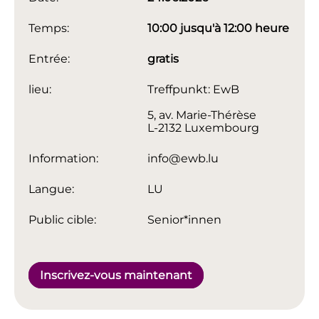
Temps:
10:00 jusqu'à 12:00 heure
Entrée:
gratis
lieu:
Treffpunkt: EwB
5, av. Marie-Thérèse
L-2132 Luxembourg
Information:
info@ewb.lu
Langue:
LU
Public cible:
Senior*innen
Inscrivez-vous maintenant