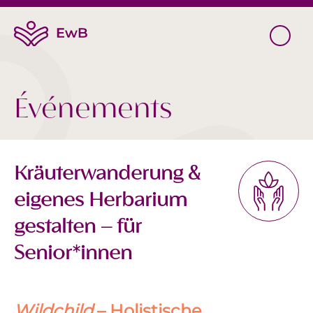
Événements
Kräuterwanderung &
eigenes Herbarium
gestalten – für
Senior*innen
Wildchild
– Holistische