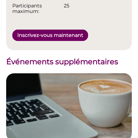
Participants
25
maximum:
Inscrivez-vous maintenant
Événements supplémentaires