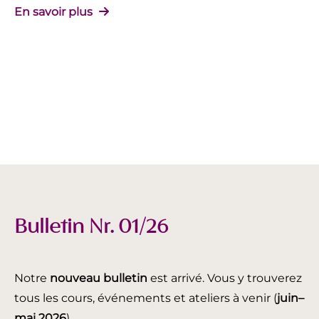
En savoir plus
Bulletin Nr. 01/26
Notre
nouveau bulletin
est arrivé. Vous y trouverez
tous les cours, événements et ateliers à venir (
juin
–
mai 2026
).