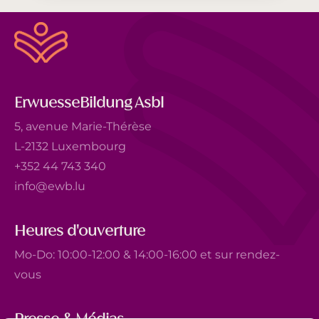
ErwuesseBildung Asbl
5, avenue Marie-Thérèse
L-2132 Luxembourg
+352 44 743 340
info@ewb.lu
Heures d'ouverture
Mo-Do: 10:00-12:00 & 14:00-16:00 et sur rendez-
vous