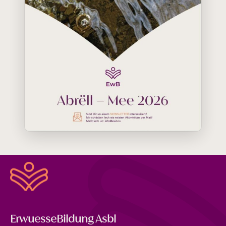
ErwuesseBildung Asbl