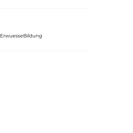
| ErwuesseBildung