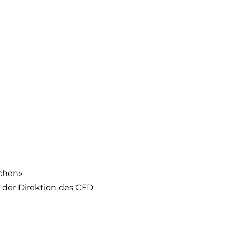
rchen»
 der Direktion des CFD