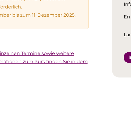
Inf
orderlich.
ber bis zum 11. Dezember 2025.
En 
La
inzelnen Termine sowie weitere
I
rmationen zum Kurs finden Sie in dem