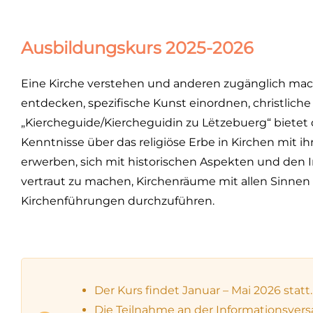
Ausbildungskurs 2025-2026
Eine Kirche verstehen und anderen zugänglich ma
entdecken, spezifische Kunst einordnen, christlic
„Kiercheguide/Kiercheguidin zu Lëtzebuerg“ bietet 
Kenntnisse über das religiöse Erbe in Kirchen mit ih
erwerben, sich mit historischen Aspekten und den I
vertraut zu machen, Kirchenräume mit allen Sinnen
Kirchenführungen durchzuführen.
Der Kurs findet Januar – Mai 2026 statt.
Die Teilnahme an der Informationsversam