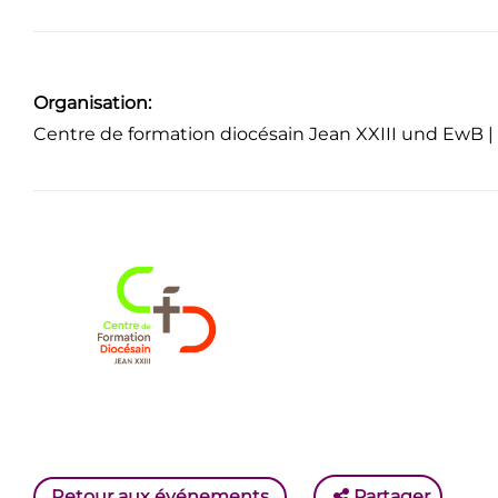
Organisation:
Centre de formation diocésain Jean XXIII und EwB 
Retour aux événements
Partager