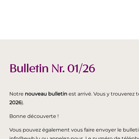
Bulletin Nr. 01/26
Notre
nouveau bulletin
est arrivé. Vous y trouverez t
2026
).
Bonne découverte !
Vous pouvez également vous faire envoyer le bullet
info@ewb.lu ou appelez-nous. Le numéro de télépho