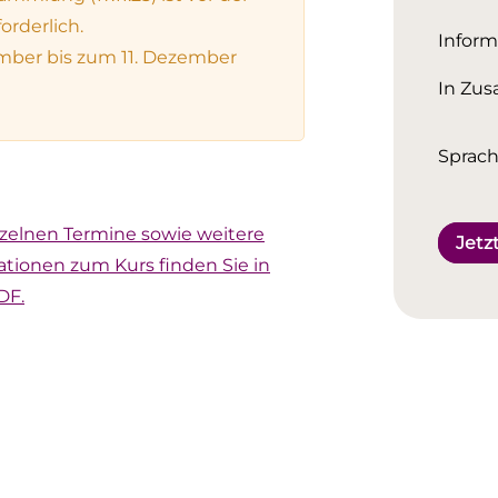
orderlich.
Inform
mber bis zum 11. Dezember
In Zus
Sprach
nzelnen Termine sowie weitere
Jetz
ationen zum Kurs finden Sie in
DF.