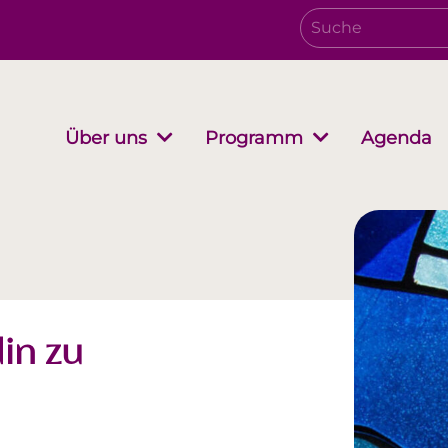
Agenda
Über uns
Programm
Verwaltungsrat
Growing together
EwB Podcast
Partnersc
i-Stuff
in zu