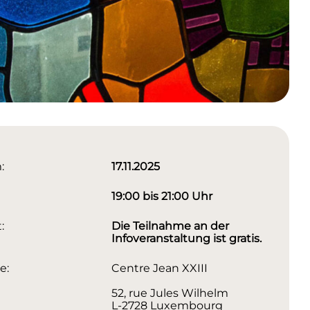
:
17.11.2025
19:00 bis 21:00 Uhr
:
Die Teilnahme an der
Infoveranstaltung ist gratis.
e:
Centre Jean XXIII
52, rue Jules Wilhelm
L-2728 Luxembourg