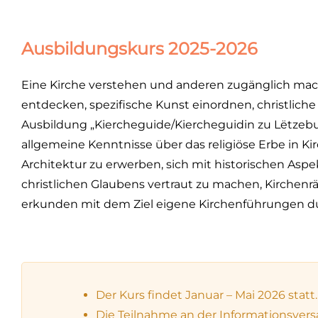
Ausbildungskurs 2025-2026
Eine Kirche verstehen und anderen zugänglich ma
entdecken, spezifische Kunst einordnen, christlich
Ausbildung „Kiercheguide/Kiercheguidin zu Lëtzebue
allgemeine Kenntnisse über das religiöse Erbe in Kir
Architektur zu erwerben, sich mit historischen Asp
christlichen Glaubens vertraut zu machen, Kirchenr
erkunden mit dem Ziel eigene Kirchenführungen d
Der Kurs findet Januar – Mai 2026 statt.
Die Teilnahme an der Informationsversam