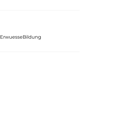
| ErwuesseBildung