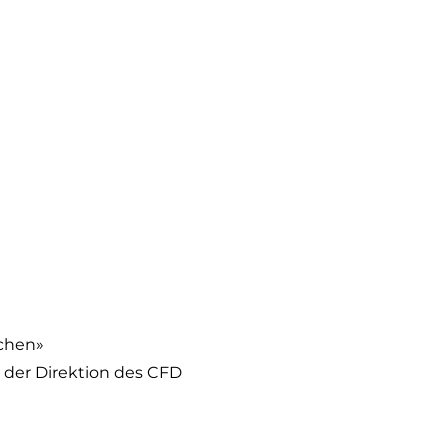
rchen»
 der Direktion des CFD