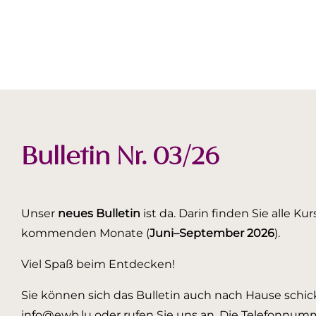
Bulletin Nr. 03/26
Unser
neues Bulletin
ist da. Darin finden Sie alle K
kommenden Monate (
Juni–September 2026
).
Viel Spaß beim Entdecken!
Sie können sich das Bulletin auch nach Hause schick
info@ewb.lu oder rufen Sie uns an. Die Telefonnumm