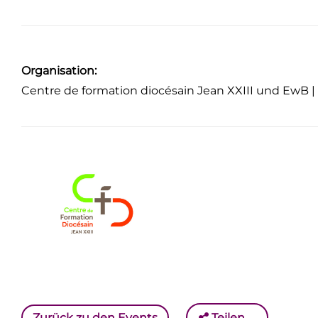
Organisation:
Centre de formation diocésain Jean XXIII und EwB 
Zurück zu den Events
Teilen