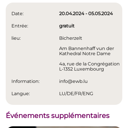
Date:
20.04.2024 - 05.05.2024
Entrée:
gratuit
lieu:
Bicherzelt
Am Bannenhaff vun der
Kathedral Notre Dame
4a, rue de la Congrégation
L-1352 Luxembourg
Information:
info@ewb.lu
Langue:
LU/DE/FR/ENG
Événements supplémentaires