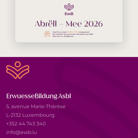
ErwuesseBildung Asbl
5, avenue Marie-Thérèse
L-2132 Luxembourg
+352 44 743 340
info@ewb.lu