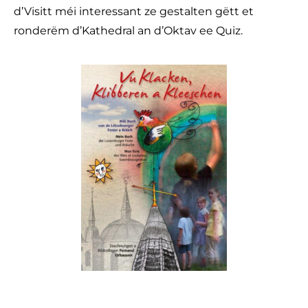
d’Visitt méi interessant ze gestalten gëtt et
ronderëm d’Kathedral an d’Oktav ee Quiz.