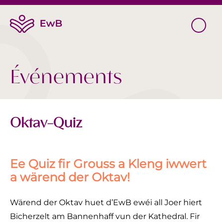
Événements
Oktav-Quiz
Ee Quiz fir Grouss a Kleng iwwert
a wärend der Oktav!
Wärend der Oktav huet d’EwB ewéi all Joer hiert
Bicherzelt am Bannenhaff vun der Kathedral. Fir