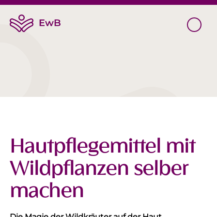
Hautpflegemittel mit
Wildpflanzen selber
machen
Die Magie der Wildkräuter auf der Haut.