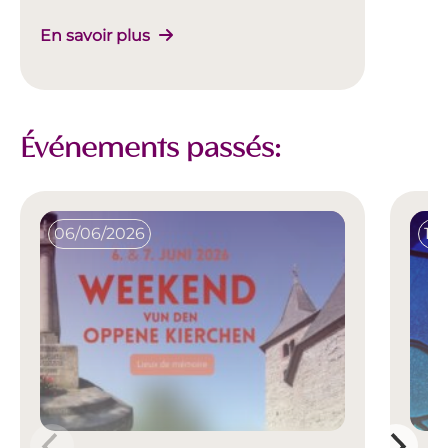
En savoir plus
Événements passés:
06/06/2026
17/