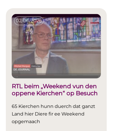
02/06/2025
RTL beim „Weekend vun den
oppene Kierchen“ op Besuch
65 Kierchen hunn duerch dat ganzt
Land hier Diere fir ee Weekend
opgemaach