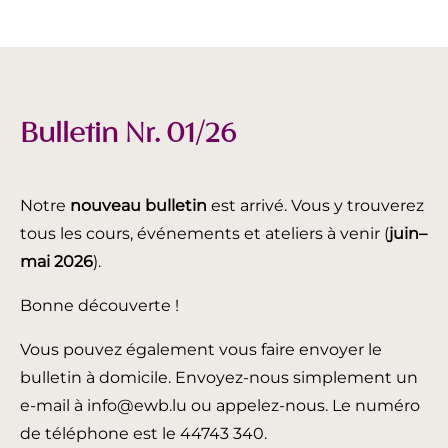
Bulletin Nr. 01/26
Notre
nouveau bulletin
est arrivé. Vous y trouverez
tous les cours, événements et ateliers à venir (
juin
–
mai 2026
).
Bonne découverte !
Vous pouvez également vous faire envoyer le
bulletin à domicile. Envoyez-nous simplement un
e-mail à info@ewb.lu ou appelez-nous. Le numéro
de téléphone est le 44743 340.