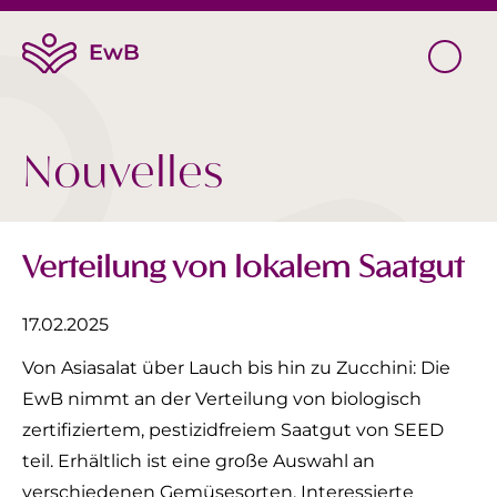
Nouvelles
Verteilung von lokalem Saatgut
17.02.2025
Von Asiasalat über Lauch bis hin zu Zucchini: Die
EwB nimmt an der Verteilung von biologisch
zertifiziertem, pestizidfreiem Saatgut von SEED
teil. Erhältlich ist eine große Auswahl an
verschiedenen Gemüsesorten. Interessierte