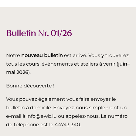
Bulletin Nr. 01/26
Notre
nouveau bulletin
est arrivé. Vous y trouverez
tous les cours, événements et ateliers à venir (
juin
–
mai 2026
).
Bonne découverte !
Vous pouvez également vous faire envoyer le
bulletin à domicile. Envoyez-nous simplement un
e-mail à info@ewb.lu ou appelez-nous. Le numéro
de téléphone est le 44743 340.