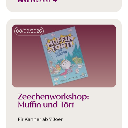
Mehr erfahren
08/09/2026
Zeechenworkshop:
Muffin und Tört
Fir Kanner ab 7 Joer