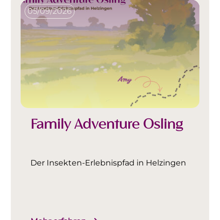
05/09/2026
Family Adventure Ösling
Der Insekten-Erlebnispfad in Helzingen