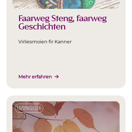
Faarweg Steng, faarweg
Geschichten
Virliesmoien fir Kanner
Mehr erfahren
13/09/2026