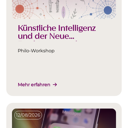
Künstliche Intelligenz
und der Neue
Faschismus nach
Mühlhoff
Philo-Workshop
Mehr erfahren
12/08/2026