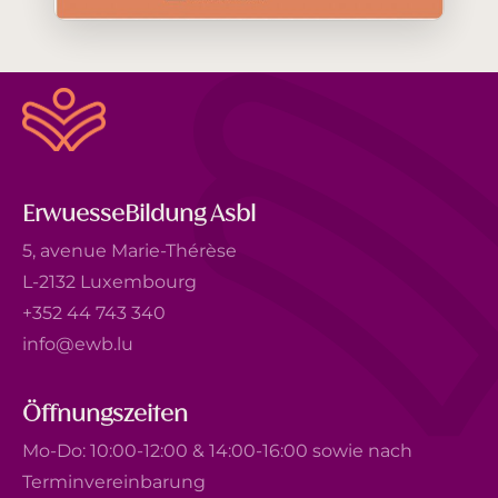
ErwuesseBildung Asbl
5, avenue Marie-Thérèse
L-2132 Luxembourg
+352 44 743 340
info@ewb.lu
Öffnungszeiten
Mo-Do: 10:00-12:00 & 14:00-16:00 sowie nach
Terminvereinbarung