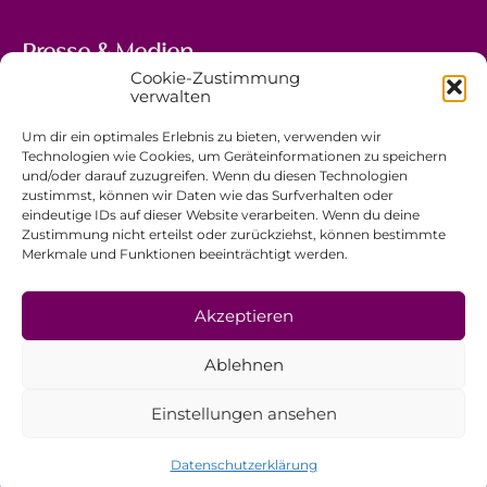
Presse & Medien
Cookie-Zustimmung
5, avenue Marie-Thérèse
verwalten
L-2132 Luxembourg
Um dir ein optimales Erlebnis zu bieten, verwenden wir
+352 44 743 340
Technologien wie Cookies, um Geräteinformationen zu speichern
und/oder darauf zuzugreifen. Wenn du diesen Technologien
comm@ewb.lu
zustimmst, können wir Daten wie das Surfverhalten oder
eindeutige IDs auf dieser Website verarbeiten. Wenn du deine
Zustimmung nicht erteilst oder zurückziehst, können bestimmte
Spenden
Merkmale und Funktionen beeinträchtigt werden.
Ehrenamt
Datenschutzerklärung
Akzeptieren
Impressum
Ablehnen
Allgemeine Geschäftsbedingungen
Einstellungen ansehen
Datenschutzerklärung
© EwB 2026