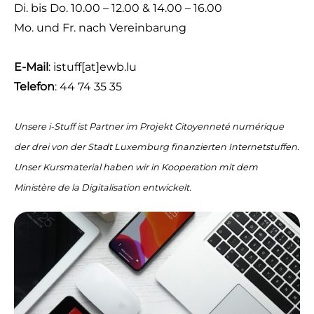
Di. bis Do. 10.00 – 12.00 & 14.00 – 16.00
Mo. und Fr. nach Vereinbarung
E-Mail
: istuff
[at]
ewb.lu
Telefon
: 44 74 35 35
Unsere i-Stuff ist Partner im Projekt Citoyenneté numérique
der drei von der Stadt Luxemburg finanzierten Internetstuffen.
Unser Kursmaterial haben wir in Kooperation mit dem
Ministère de la Digitalisation entwickelt.