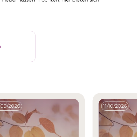
a
/09/2026
11/10/2026