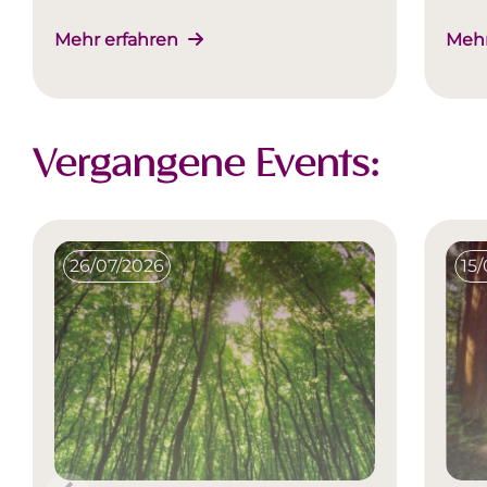
Mehr erfahren
Mehr
Vergangene Events:
26/07/2026
15