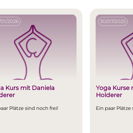
/01/2026
30/07/2025
a Kurs mit Daniela
Yoga Kurse 
derer
Holderer
paar Plätze sind noch frei!
Ein paar Plätze 