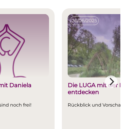
26/06/2025
mit Daniela
Die LUGA mit der E
entdecken
sind noch frei!
Rückblick und Vorschau