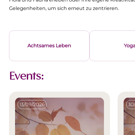
Gelegenheiten, um sich erneut zu zentrieren.
Achtsames Leben
Yog
Events:
13/09/2026
30