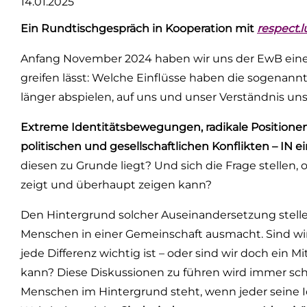
14.01.2025
Ein Rundtischgespräch in Kooperation mit
respect.l
Anfang November 2024 haben wir uns der EwB eine
greifen lässt: Welche Einflüsse haben die sogenann
länger abspielen, auf uns und unser Verständnis uns
Extreme Identitätsbewegungen, radikale Positionen,
politischen und gesellschaftlichen Konflikten – IN ei
diesen zu Grunde liegt? Und sich die Frage stellen,
zeigt und überhaupt zeigen kann?
Den Hintergrund solcher Auseinandersetzung stellen
Menschen in einer Gemeinschaft ausmacht. Sind wir
jede Differenz wichtig ist – oder sind wir doch ein
kann? Diese Diskussionen zu führen wird immer s
Menschen im Hintergrund steht, wenn jeder seine Id