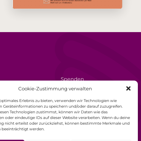
Spenden
rèse
Ehrenamt
Cookie-Zustimmung verwalten
Datenschutzerklärung
 optimales Erlebnis zu bieten, verwenden wir Technologien wie
m Geräteinformationen zu speichern und/oder darauf zuzugreifen.
Impressum
esen Technologien zustimmst, können wir Daten wie das
en oder eindeutige IDs auf dieser Website verarbeiten. Wenn du deine
Allgemeine
 nicht erteilst oder zurückziehst, können bestimmte Merkmale und
 beeinträchtigt werden.
Geschäftsbedingungen