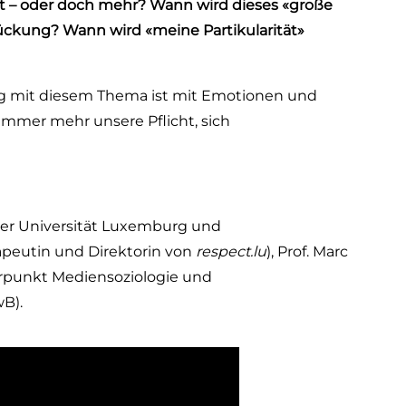
ät – oder doch mehr? Wann wird dieses «große
kung? Wann wird «meine Partikularität»
ang mit diesem Thema ist mit Emotionen und
immer mehr unsere Pflicht, sich
 der Universität Luxemburg und
apeutin und Direktorin von
respect.lu
), Prof. Marc
rpunkt Mediensoziologie und
wB).