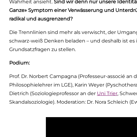
Wahrheit ansieht.
Sind wir denn nur unsere Identit
Ganze» Symptom einer Verwässerung und Unterdrüc
radikal und ausgrenzend?
Die Trennlinien sind mehr als verwischt, der Umg
schwarz-weiß Denken beladen – und deshalb ist es 
Grundsatzfragen zu stellen.
Podium:
Prof. Dr. Norbert Campagna (Professeur-associé an
Philosophielehrer im LGE), Karin Weyer (Pyschother
Dietrich (Soziologieprofessor an der
Uni Trier
, Schwe
Skandalsoziologie). Moderation: Dr. Nora Schleich (E