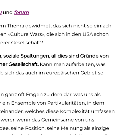
u
und
forum
m Thema gewidmet, das sich nicht so einfach
ten «Culture Wars», die sich in den USA schon
erer Gesellschaft?
 soziale Spaltungen, all dies sind Gründe von
ner Gesellschaft.
Kann man aufarbeiten, was
 ob sich das auch im europäischen Gebiet so
 ganz oft Fragen zu dem dar, was uns als
 ein Ensemble von Partikularitäten, in dem
 Miteinander, welches diese Komplexität umfassen
chwerer, wenn das Gemeinsame von uns
ee, seine Position, seine Meinung als einzige