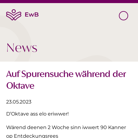
News
Auf Spurensuche während der
Oktave
23.05.2023
D’Oktave
ass
elo
eriwwer
!
Wärend
deenen
2 Woche sinn
iwwert
90 Kanner
op
Entdeckungsrees