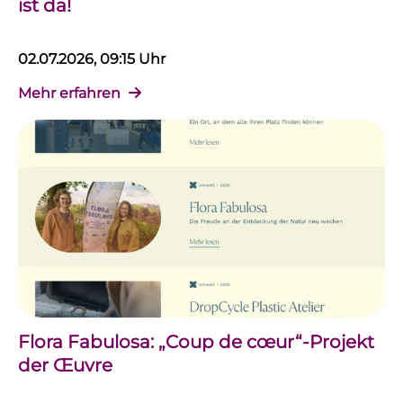
ist da!
02.07.2026, 09:15 Uhr
Mehr erfahren
Flora Fabulosa: „Coup de cœur“-Projekt
der Œuvre