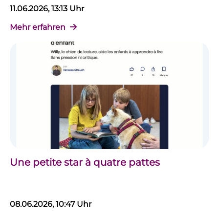
11.06.2026, 13:13 Uhr
Mehr erfahren
Une petite star à quatre pattes
08.06.2026, 10:47 Uhr