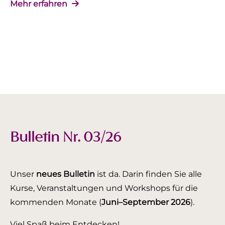
Mehr erfahren
Bulletin Nr. 03/26
Unser
neues Bulletin
ist da. Darin finden Sie alle
Kurse, Veranstaltungen und Workshops für die
kommenden Monate (
Juni–September 2026
).
Viel Spaß beim Entdecken!