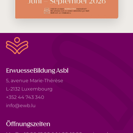
ErwuesseBildung Asbl
5, avenue Marie-Thérèse
L-2132 Luxembourg
+352 44 743 340
info@ewb.lu
Öffnungszeiten