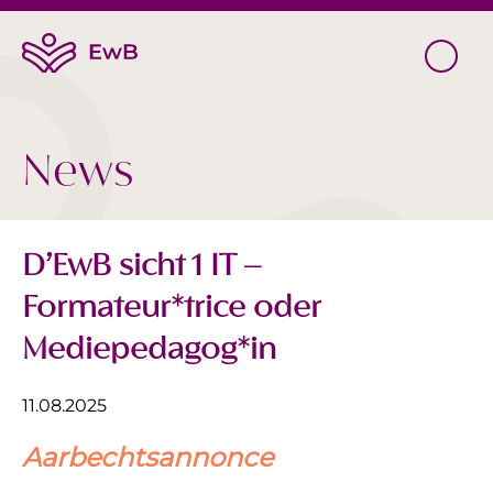
News
D’EwB sicht 1 IT –
Formateur*trice oder
Mediepedagog*in
11.08.2025
Aarbechtsannonce