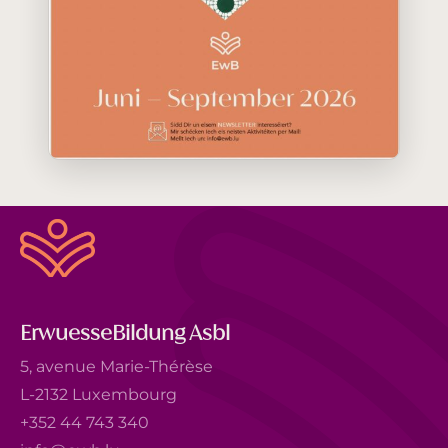
ErwuesseBildung Asbl
5, avenue Marie-Thérèse
L-2132 Luxembourg
+352 44 743 340