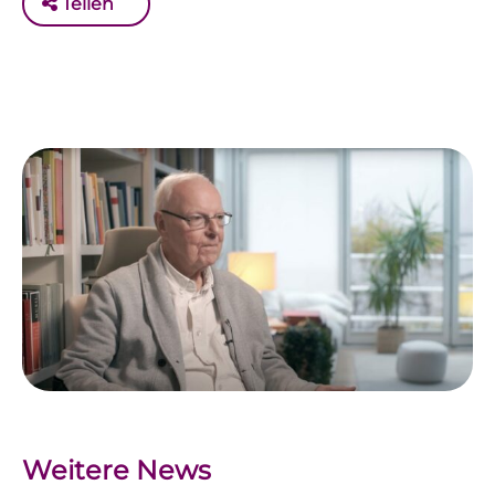
Teilen
Weitere News