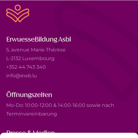
ErwuesseBildung Asbl
5, avenue Marie-Thérèse
L-2132 Luxembourg
+352 44 743 340
info@ewb.lu
Öffnungszeiten
Mo-Do: 10:00-12:00 & 14:00-16:00 sowie nach
Terminvereinbarung
Presse & Medien