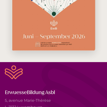
ErwuesseBildung Asbl
5, avenue Marie-Thérèse