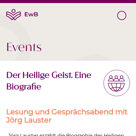
Events
Der Heilige Geist. Eine
Biografie
Lesung und Gesprächsabend mit
Jörg Lauster
„Jörg Lauster erzählt die Biographie des Heiligen