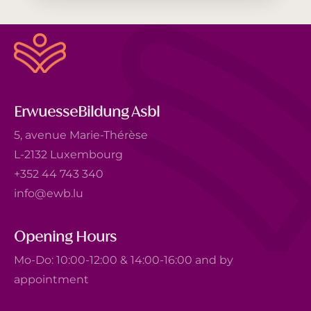
ErwuesseBildung Asbl
5, avenue Marie-Thérèse
L-2132 Luxembourg
+352 44 743 340
info@ewb.lu
Opening Hours
Mo-Do: 10:00-12:00 & 14:00-16:00 and by
appointment