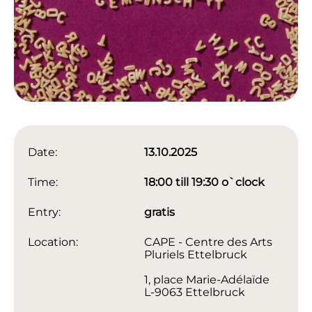
Date:
13.10.2025
Time:
18:00 till 19:30 o`clock
Entry:
gratis
Location:
CAPE - Centre des Arts
Pluriels Ettelbruck
1, place Marie-Adélaïde
L-9063 Ettelbruck