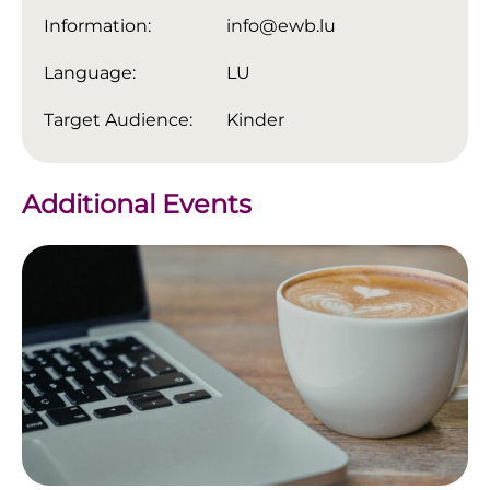
Information:
info@ewb.lu
Language:
LU
Target Audience:
Kinder
Additional Events