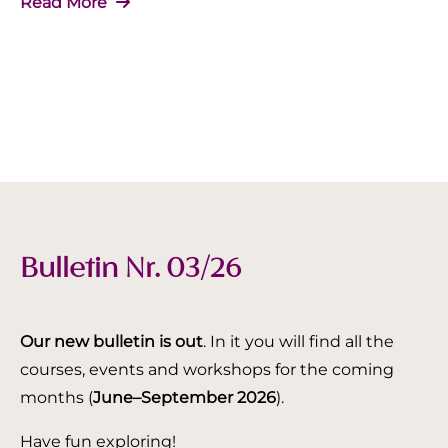
Read More
Bulletin Nr. 03/26
Our new bulletin is out
. In it you will find all the
courses, events and workshops for the coming
months (
June–September 2026
).
Have fun exploring!