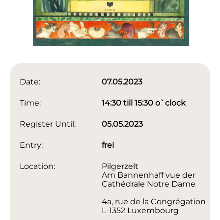
Date:
07.05.2023
Time:
14:30 till 15:30 o`clock
Register Until:
05.05.2023
Entry:
frei
Location:
Pilgerzelt
Am Bannenhaff vue der
Cathédrale Notre Dame
4a, rue de la Congrégation
L-1352 Luxembourg