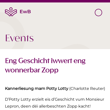
Events
Eng Geschicht iwwert eng
wonnerbar Zopp
Kannerliesung mam Potty Lotty
(Charlotte Reuter)
D’Potty Lotty erzielt eis d’Geschicht vum Monsieur
Lepron, deen déi allerbeschten Zopp kacht!