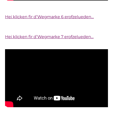
Hei klicken fir d’Wegmarke 6 erofzelueden…
Hei klicken fir d’Wegmarke 7 erofzelueden…