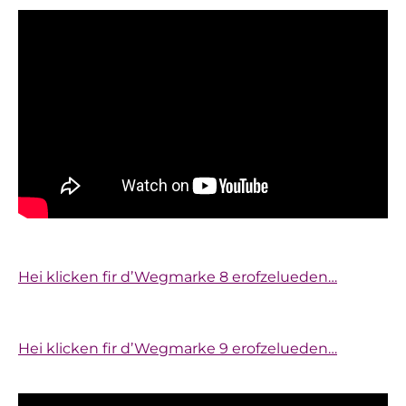
Hei klicken fir d’Wegmarke 8 erofzelueden…
Hei klicken fir d’Wegmarke 9 erofzelueden…