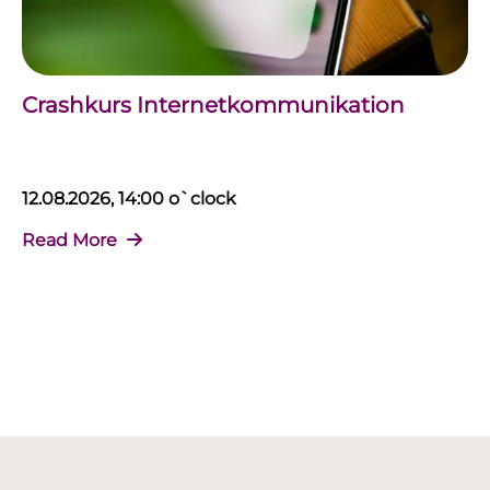
Crashkurs Internetkommunikation
12.08.2026, 14:00 o`clock
Read More