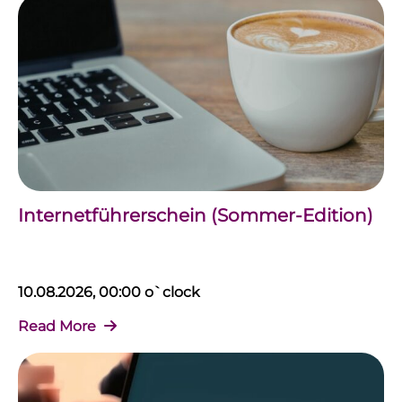
Internetführerschein (Sommer-Edition)
10.08.2026, 00:00 o`clock
Read More