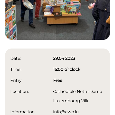
Date:
29.04.2023
Time:
15:00 o`clock
Entry:
Free
Location:
Cathédrale Notre Dame
Luxembourg Ville
Information:
info@ewb.lu