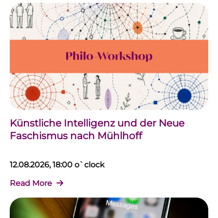
Künstliche Intelligenz und der Neue
Faschismus nach Mühlhoff
12.08.2026, 18:00 o`clock
Read More