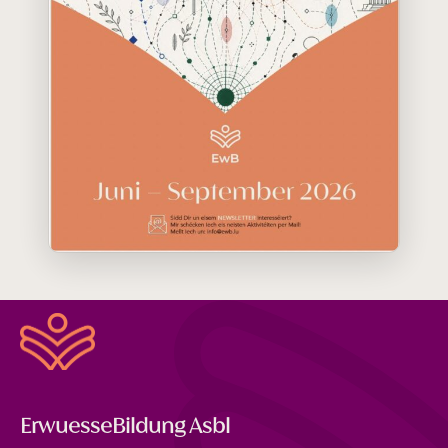
ErwuesseBildung Asbl