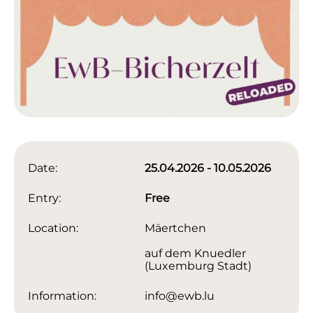
Date:
25.04.2026 - 10.05.2026
Entry:
Free
Location:
Mäertchen
auf dem Knuedler
(Luxemburg Stadt)
Information:
info@ewb.lu