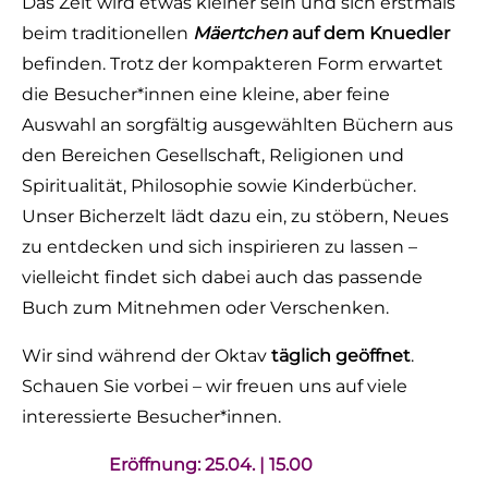
Das Zelt wird etwas kleiner sein und sich erstmals
beim traditionellen
Mäertchen
auf dem Knuedler
befinden. Trotz der kompakteren Form erwartet
die Besucher*innen eine kleine, aber feine
Auswahl an sorgfältig ausgewählten Büchern aus
den Bereichen Gesellschaft, Religionen und
Spiritualität, Philosophie sowie Kinderbücher.
Unser Bicherzelt lädt dazu ein, zu stöbern, Neues
zu entdecken und sich inspirieren zu lassen –
vielleicht findet sich dabei auch das passende
Buch zum Mitnehmen oder Verschenken.
Wir sind während der Oktav
täglich geöffnet
.
Schauen Sie vorbei – wir freuen uns auf viele
interessierte Besucher*innen.
Eröffnung: 25.04. | 15.00