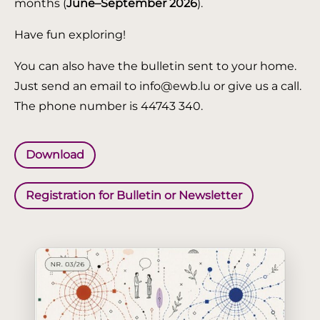
months (
June–September 2026
).
Have fun exploring!
You can also have the bulletin sent to your home.
Just send an email to info@ewb.lu or give us a call.
The phone number is 44743 340.
Download
Registration for Bulletin or Newsletter