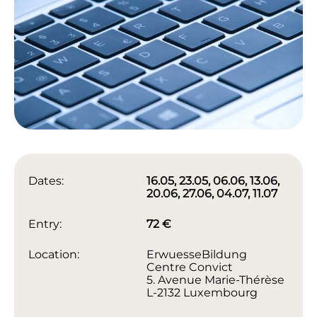
Dates:
16.05, 23.05, 06.06, 13.06,
20.06, 27.06, 04.07, 11.07
Entry:
72 €
Location:
ErwuesseBildung
Centre Convict
5. Avenue Marie-Thérèse
L-2132 Luxembourg