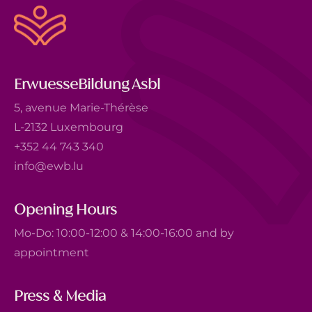
ErwuesseBildung Asbl
5, avenue Marie-Thérèse
L-2132 Luxembourg
+352 44 743 340
info@ewb.lu
Opening Hours
Mo-Do: 10:00-12:00 & 14:00-16:00 and by
appointment
Press & Media