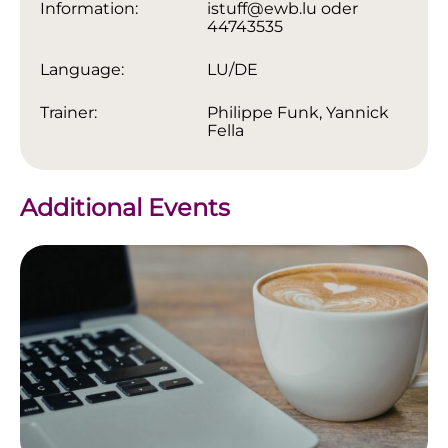
Information:
istuff@ewb.lu oder
44743535
Language:
LU/DE
Trainer:
Philippe Funk, Yannick
Fella
Additional Events