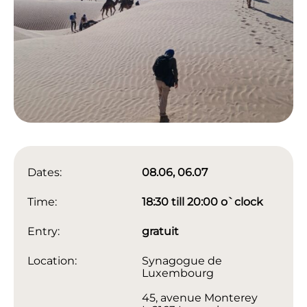
Dates:
08.06, 06.07
Time:
18:30 till 20:00 o`clock
Entry:
gratuit
Location:
Synagogue de
Luxembourg
45, avenue Monterey