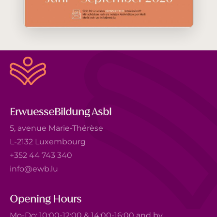
ErwuesseBildung Asbl
5, avenue Marie-Thérèse
L-2132 Luxembourg
+352 44 743 340
info@ewb.lu
Opening Hours
Mo-Do: 10:00-12:00 & 14:00-16:00 and by