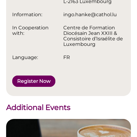
L-2163 Luxembourg
Information:
ingo.hanke@cathol.lu
In Cooperation
Centre de Formation
with:
Diocésain Jean XXIII &
Consistoire d’Israélite de
Luxembourg
Language:
FR
Register Now
Additional Events