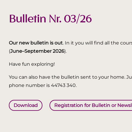
Bulletin Nr. 03/26
Our new bulletin is out
. In it you will find all the
(
June–September 2026
).
Have fun exploring!
You can also have the bulletin sent to your home. Jus
phone number is 44743 340.
Download
Registration for Bulletin or News