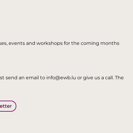
 courses, events and workshops for the coming months
t send an email to info@ewb.lu or give us a call. The
letter