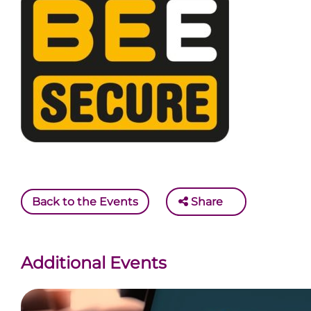
Back to the Events
Share
Additional Events