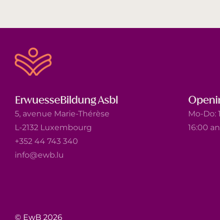
ErwuesseBildung Asbl
Openi
5, avenue Marie-Thérèse
Mo-Do: 1
L-2132 Luxembourg
16:00 a
+352 44 743 340
info@ewb.lu
© EwB 2026