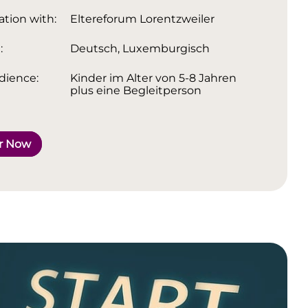
ation with:
Eltereforum Lorentzweiler
:
Deutsch, Luxemburgisch
dience:
Kinder im Alter von 5-8 Jahren
plus eine Begleitperson
r Now