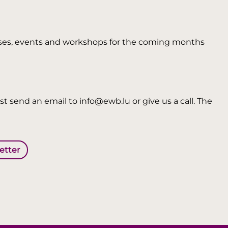
 courses, events and workshops for the coming months
t send an email to info@ewb.lu or give us a call. The
letter