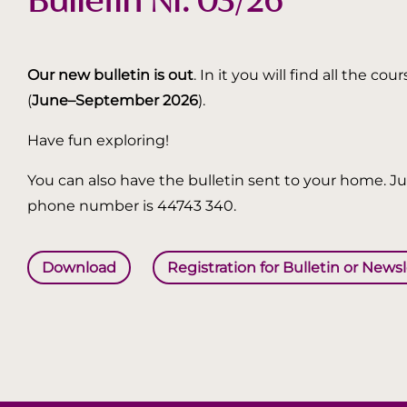
Bulletin Nr. 03/26
Our new bulletin is out
. In it you will find all the
(
June–September 2026
).
Have fun exploring!
You can also have the bulletin sent to your home. Jus
phone number is 44743 340.
Download
Registration for Bulletin or News