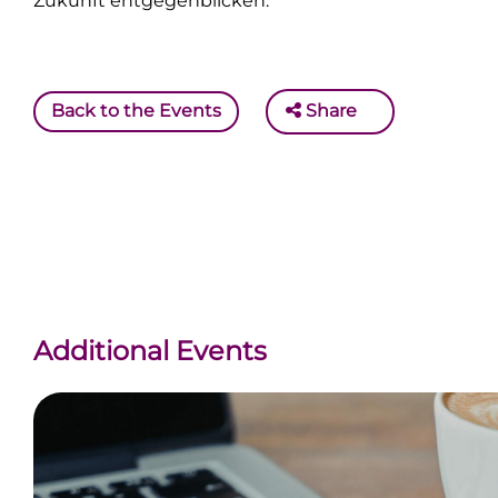
Zukunft entgegenblicken.
Back to the Events
Share
Additional Events