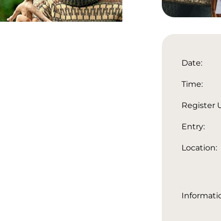
Date:
Time:
Register U
Entry:
Location:
Informati