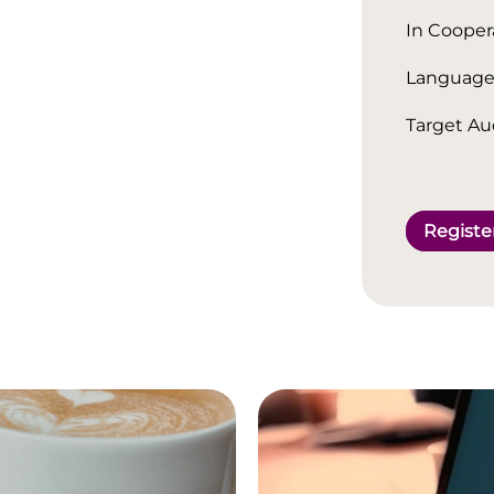
In Cooper
Language
Target Au
Registe