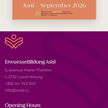
ErwuesseBildung Asbl
5, avenue Marie-Thérèse
L-2132 Luxembourg
+352 44 743 340
info@ewb.lu
Opening Hours