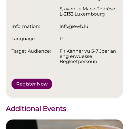
5, avenue Marie-Thérèse
L-2132 Luxembourg
Information:
info@ewb.lu
Language:
LU
Target Audience:
Fir Kanner vu 5-7 Joer an
eng erwuesse
Begleetpersoun.
Register Now
Additional Events