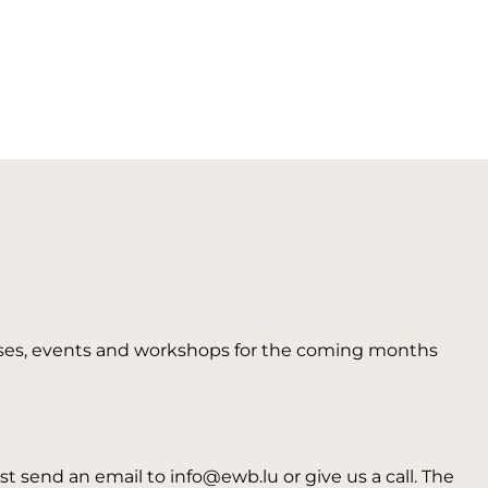
 courses, events and workshops for the coming months
t send an email to info@ewb.lu or give us a call. The