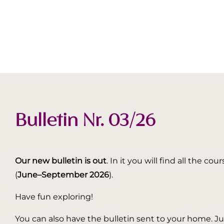
Bulletin Nr. 03/26
Our new bulletin is out
. In it you will find all the
(
June–September 2026
).
Have fun exploring!
You can also have the bulletin sent to your home. Jus