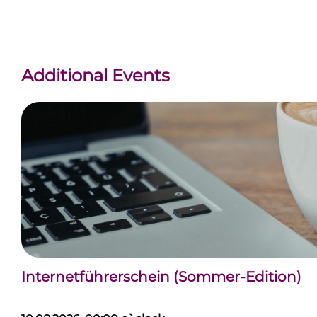
Additional Events
Internetführerschein (Sommer-Edition)