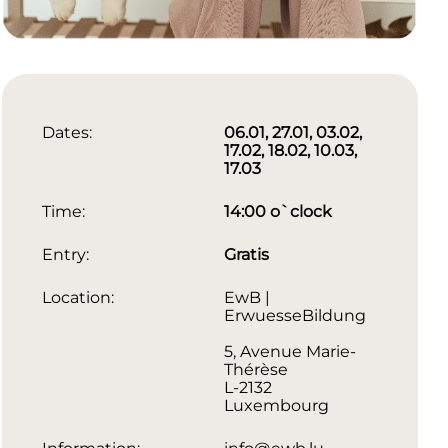
Dates:
06.01, 27.01, 03.02,
17.02, 18.02, 10.03,
17.03
Time:
14:00 o`clock
Entry:
Gratis
Location:
EwB |
ErwuesseBildung
5, Avenue Marie-
Thérèse
L-2132
Luxembourg