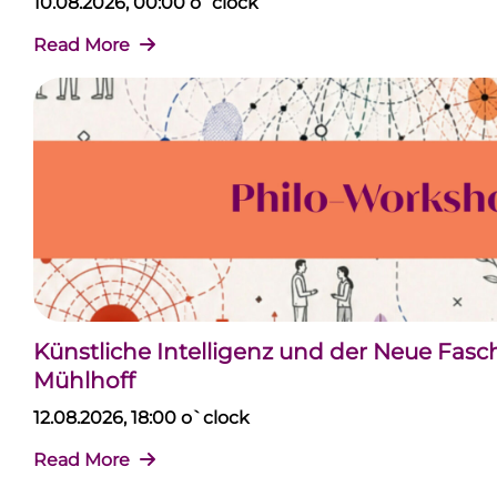
10.08.2026, 00:00 o`clock
Read More
Künstliche Intelligenz und der Neue Fas
Mühlhoff
12.08.2026, 18:00 o`clock
Read More