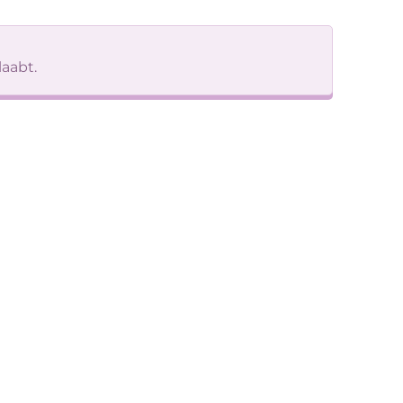
aabt.