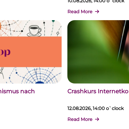
10.08.2026, 14:00 o`clock
Read More
chismus nach
Crashkurs Internet
12.08.2026, 14:00 o`clock
Read More