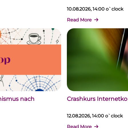
10.08.2026, 14:00 o`clock
Read More
chismus nach
Crashkurs Internet
12.08.2026, 14:00 o`clock
Read More