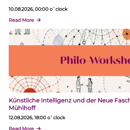
10.08.2026, 00:00 o`clock
Read More
Künstliche Intelligenz und der Neue Fas
Mühlhoff
12.08.2026, 18:00 o`clock
Read More