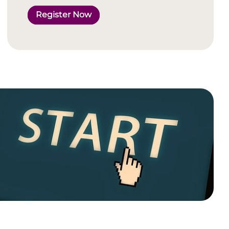
Register Now