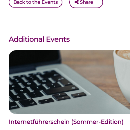
Back to the Events
Share
Additional Events
Internetführerschein (Sommer-Edition)