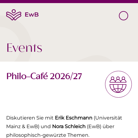
Events
Philo-Café 2026/27
Diskutieren Sie mit
Erik Eschmann
(Universität
Mainz & EwB) und
Nora Schleich
(EwB) über
philosophisch-gewürzte Themen.