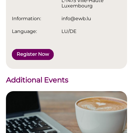
L-1475 Ville-Haute
Luxembourg
Information:
info@ewb.lu
Language:
LU/DE
Register Now
Additional Events