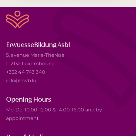
ErwuesseBildung Asbl
5, avenue Marie-Thérèse
L-2132 Luxembourg
+352 44 743 340
info@ewb.lu
Opening Hours
Mo-Do: 10:00-12:00 & 14:00-16:00 and by
appointment