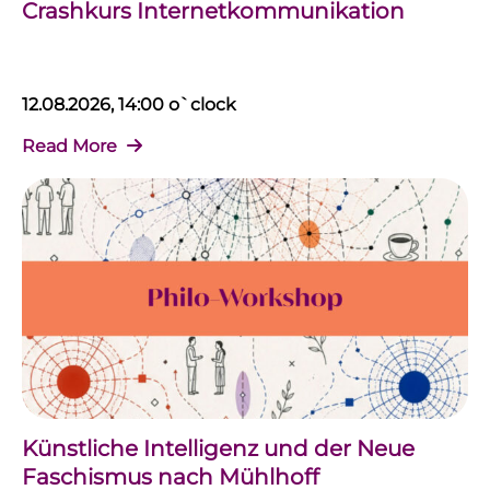
Crashkurs Internetkommunikation
12.08.2026, 14:00 o`clock
Read More
Künstliche Intelligenz und der Neue
Faschismus nach Mühlhoff