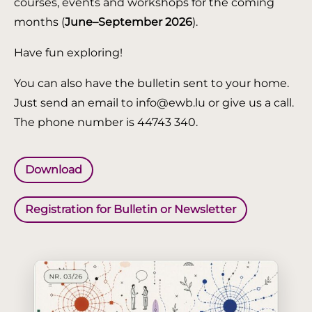
courses, events and workshops for the coming
months (
June–September 2026
).
Have fun exploring!
You can also have the bulletin sent to your home.
Just send an email to info@ewb.lu or give us a call.
The phone number is 44743 340.
Download
Registration for Bulletin or Newsletter