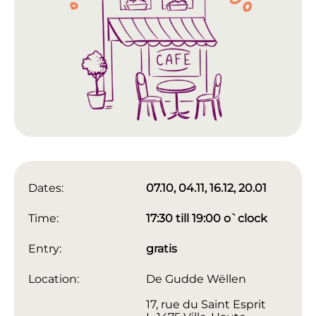
Dates:
07.10, 04.11, 16.12, 20.01
Time:
17:30 till 19:00 o`clock
Entry:
gratis
Location:
De Gudde Wëllen
17, rue du Saint Esprit