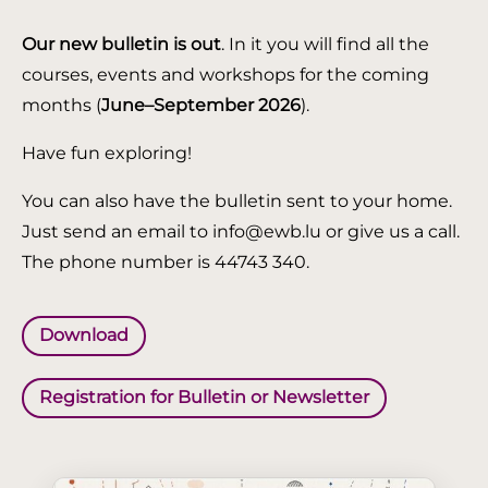
Our new bulletin is out
. In it you will find all the
courses, events and workshops for the coming
months (
June–September 2026
).
Have fun exploring!
You can also have the bulletin sent to your home.
Just send an email to info@ewb.lu or give us a call.
The phone number is 44743 340.
Download
Registration for Bulletin or Newsletter