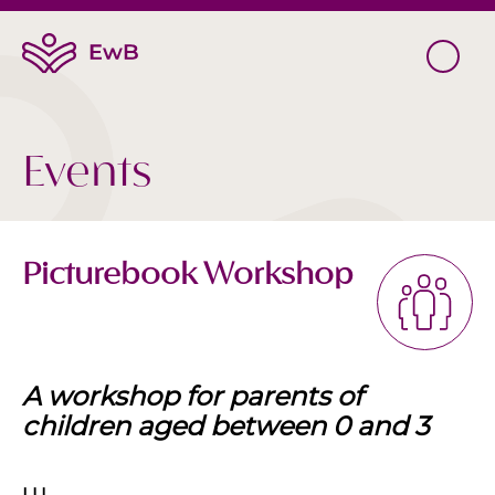
Events
Picturebook Workshop
A workshop for parents of
children aged between 0 and 3
LU