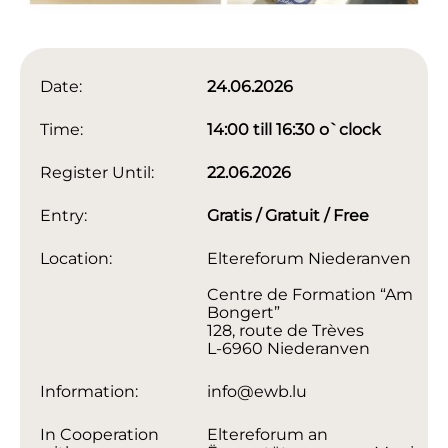
Date:
24.06.2026
Time:
14:00 till 16:30 o`clock
Register Until:
22.06.2026
Entry:
Gratis / Gratuit / Free
Location:
Eltereforum Niederanven
Centre de Formation “Am
Bongert”
128, route de Trèves
L-6960 Niederanven
Information:
info@ewb.lu
In Cooperation
Eltereforum an