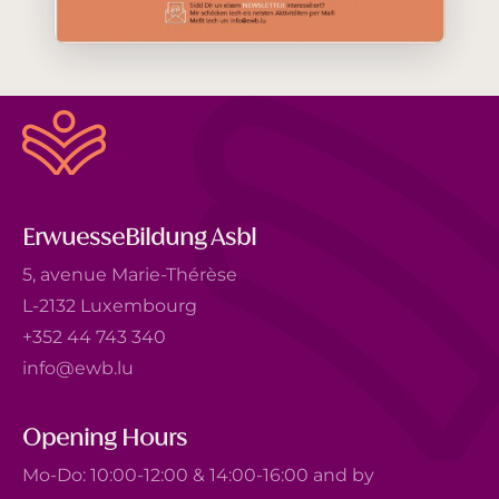
ErwuesseBildung Asbl
5, avenue Marie-Thérèse
L-2132 Luxembourg
+352 44 743 340
info@ewb.lu
Opening Hours
Mo-Do: 10:00-12:00 & 14:00-16:00 and by