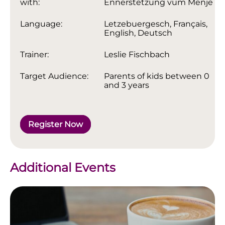
with:
Ënnerstëtzung vum Menje
Language:
Letzebuergesch, Français,
English, Deutsch
Trainer:
Leslie Fischbach
Target Audience:
Parents of kids between 0
and 3 years
Register Now
Additional Events