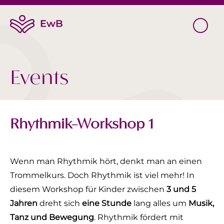
Events
Rhythmik-Workshop 1
Wenn man Rhythmik hört, denkt man an einen
Trommelkurs. Doch Rhythmik ist viel mehr! In
diesem Workshop für Kinder zwischen
3 und 5
Jahren
dreht sich
eine Stunde
lang alles um
Musik,
Tanz und Bewegung
. Rhythmik fördert mit