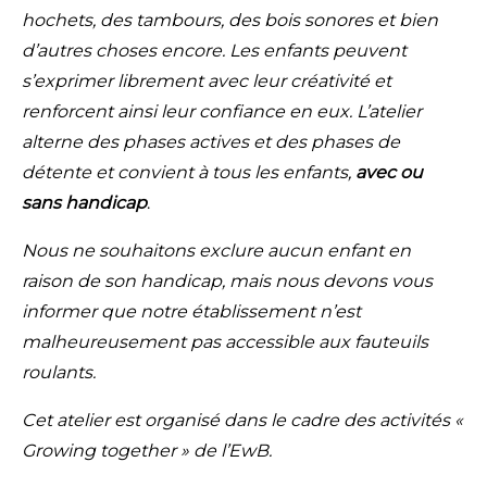
hochets, des tambours, des bois sonores et bien
d’autres choses encore. Les enfants peuvent
s’exprimer librement avec leur créativité et
renforcent ainsi leur confiance en eux. L’atelier
alterne des phases actives et des phases de
détente et convient à tous les enfants,
avec ou
sans handicap
.
Nous ne souhaitons exclure aucun enfant en
raison de son handicap, mais nous devons vous
informer que notre établissement n’est
malheureusement pas accessible aux fauteuils
roulants.
Cet atelier est organisé dans le cadre des activités «
Growing together » de l’EwB.