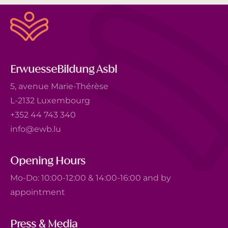
ErwuesseBildung Asbl
5, avenue Marie-Thérèse
L-2132 Luxembourg
+352 44 743 340
info@ewb.lu
Opening Hours
Mo-Do: 10:00-12:00 & 14:00-16:00 and by
appointment
Press & Media