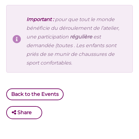
Important :
pour que tout le monde
bénéficie du déroulement de l’atelier,
une participation
régulière
est
demandée (toutes . Les enfants sont
priés de se munir de chaussures de
sport confortables.
Back to the Events
Share