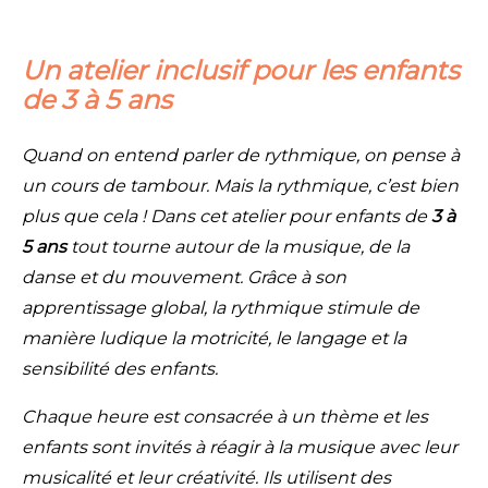
Un atelier inclusif pour les enfants
de 3 à 5 ans
Quand on entend parler de rythmique, on pense à
un cours de tambour. Mais la rythmique, c’est bien
plus que cela !
Dans cet atelier pour enfants de
3 à
5 ans
tout tourne autour de la musique, de la
danse et du mouvement.
Grâce à son
apprentissage global, la rythmique stimule de
manière ludique la motricité, le langage et la
sensibilité des enfants.
Chaque heure est consacrée à un thème et les
enfants sont invités à réagir à la musique avec leur
musicalité et leur créativité. Ils utilisent des